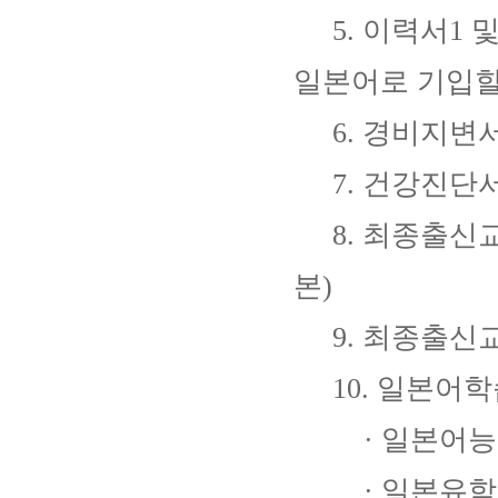
5. 이력서1 및
일본어로 기입할
6. 경비지변
7. 건강진단서
8. 최종출신교
본)
9. 최종출신교
10. 일본어학
· 일본어능력시
· 일본유학시험