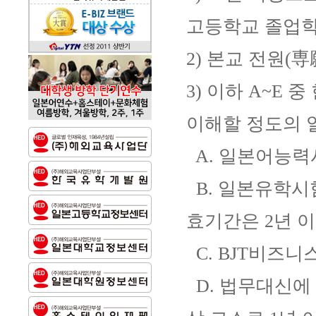
고등학교 졸업학
2) 본교 전원(
3) 이하 A~E
이해할 정도의 
A. 일본어능력시
B. 일본유학시험
효기간은 2년 이
C. BJT비즈니
D. 법무대신에