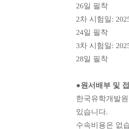
26일 필착
2차 시험일: 202
24일 필착
3차 시험일: 202
28일 필착
●원서배부 및 
한국유학개발원
있습니다.
수속비용은 없습