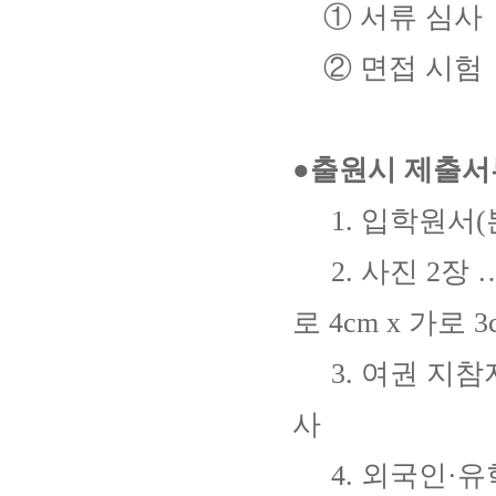
① 서류 심사
② 면접 시험
●출원시 제출서
1. 입학원서(
2. 사진 2장 … 
로 4cm x 가로 3
3. 여권 지참자
사
4. 외국인·유학