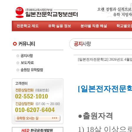
전문학교 제도
유학 실용 정보
분야별 직종 해설
학교별모
[일본전자전문학교] 2026년도 4
[일본전자전문학교
●출원자격
1) 18살 이상