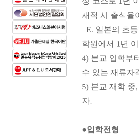
상 코스로 1년 
재적 시 출석율이
E. 일본의 초
학원에서 1년 이
4) 본교 입학
수 있는 재류자격
5) 본교 재학 
자.
●입학전형