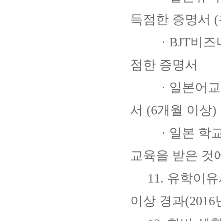
득점한 증명서 (
· BJT비즈니
점한 증명서
· 일본어교육
서 (6개월 이상)
· 일본 학교교
교육을 받은 것
11. 유학이
이상 경과(201