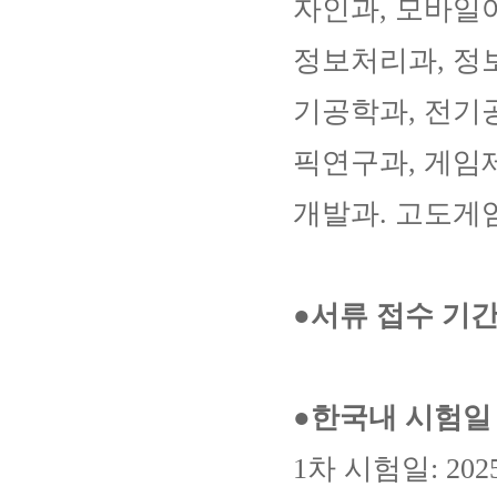
자인과, 모바일
정보처리과, 정
기공학과, 전기
픽연구과, 게임
개발과. 고도게
●서류 접수 기
●한국내 시험일
1차 시험일: 202