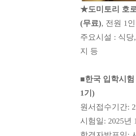
★도미토리 호로
(무료)
,
전원 1인
주요시설 : 식당,
지 등
■
한국 입학시험
1기)
원서접수기간: 20
시험일: 2025년 
합격자발표일: 