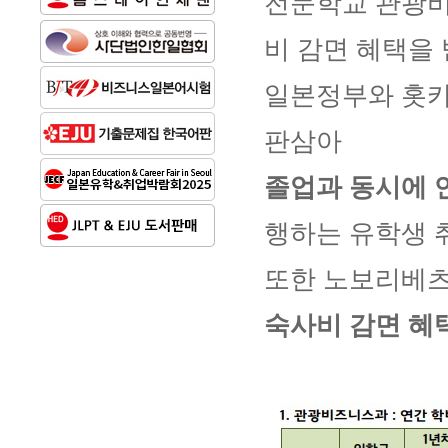
전문학교 관광
비 감면 혜택을 
일본정부와 홋카
판삼아
졸업과 동시에 연
행하는 유학생 
또한 노보리베츠
숙사비 감면 혜