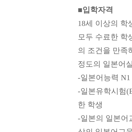
■입학자격
18세 이상의 학
모두 수료한 학
의 조건을 만족
정도의 일본어실
-일본어능력 N1
-일본유학시험(E
한 학생
-일본의 일본어
상의 일본어교육