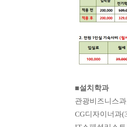
■설치학과
관광비즈니스과,
CG디자이너과(