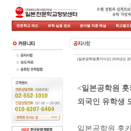
전문학교 제도
유학 실용 정보
분야별 직종 해설
학교별모
[일본공학원홋카이도] 2026년도 
<일본공학원 홋
외국인 유학생 
일본공학원 홋