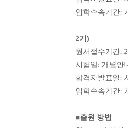
입학수속기간: 
2기)
원서접수기간: 20
시험일: 개별안
합격자발표일: 
입학수속기간: 
■
출원 방법