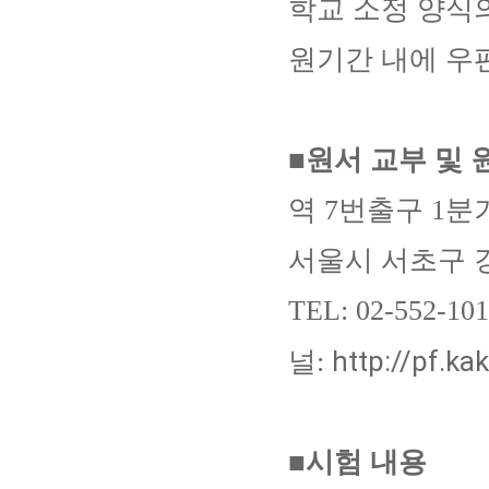
학교 소정 양식
원기간 내에 우
■
원서 교부 및 
역 7번출구 1분
서울시 서초구 강
TEL: 02-552-
http://pf.k
널:
■시험 내용