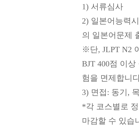
1) 서류심사
2) 일본어능력시
의 일본어문제 
※단, JLPT N2
BJT 400점 
험을 면제합니다
3) 면접: 동기
*각 코스별로 
마감할 수 있습