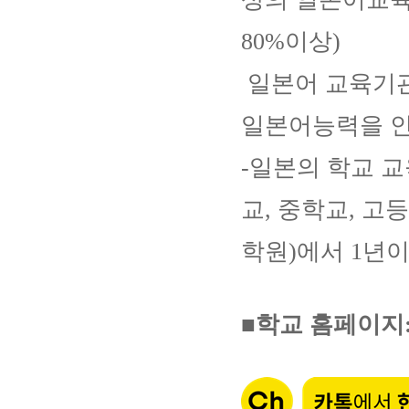
80%이상)
일본어 교육기관
일본어능력을 
-일본의 학교 
교, 중학교, 고
학원)에서 1년이
■학교 홈페이지